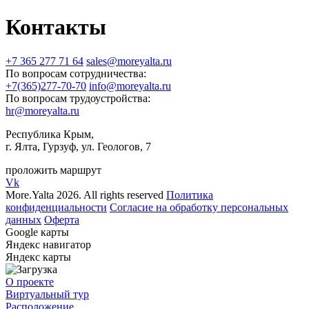
Контакты
+7 365 277 71 64
sales@moreyalta.ru
По вопросам сотрудничества:
+7(365)277-70-70
info@moreyalta.ru
По вопросам трудоустройства:
hr@moreyalta.ru
Республика Крым,
г. Ялта, Гурзуф, ул. Геологов, 7
проложить маршрут
Vk
More.Yalta 2026. All rights reserved
Политика
конфиденциальности
Согласие на обработку персональных
данных
Оферта
Google карты
Яндекс навигатор
Яндекс карты
О проекте
Виртуальный тур
Расположение