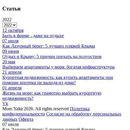
Статьи
2022
12 октября
Быть в форме - даже на отдыхе
07 июля
Как Лазурный берег: 5 лучших пляжей Крыма
09 июня
Отдых в Крыму: 5 причин поехать на полуостров
20 мая
Выбираем апартаменты у моря: богатая инфраструктура
21 апреля
Курортная недвижимость: как купить апартаменты при
помощи ипотеки не выходя из дома?
01 апреля
Жизнь на море: как грамотно выбрать курортную
недвижимость?
Vk
More.Yalta 2026. All rights reserved
Политика
конфиденциальности
Согласие на обработку персональных
данных
Оферта
07 июля
Как Лазурный берег: 5 лучших пляжей Крыма