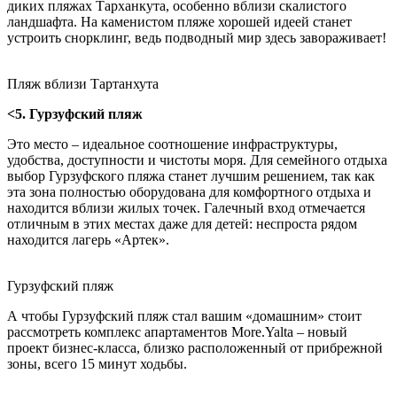
диких пляжах Тарханкута, особенно вблизи скалистого
ландшафта. На каменистом пляже хорошей идеей станет
устроить снорклинг, ведь подводный мир здесь завораживает!
Пляж вблизи Тартанхута
<5. Гурзуфский пляж
Это место – идеальное соотношение инфраструктуры,
удобства, доступности и чистоты моря. Для семейного отдыха
выбор Гурзуфского пляжа станет лучшим решением, так как
эта зона полностью оборудована для комфортного отдыха и
находится вблизи жилых точек. Галечный вход отмечается
отличным в этих местах даже для детей: неспроста рядом
находится лагерь «Артек».
Гурзуфский пляж
А чтобы Гурзуфский пляж стал вашим «домашним» стоит
рассмотреть комплекс апартаментов More.Yalta – новый
проект бизнес-класса, близко расположенный от прибрежной
зоны, всего 15 минут ходьбы.