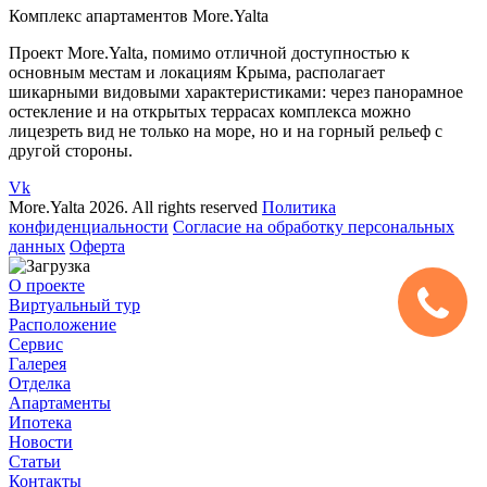
Комплекс апартаментов More.Yalta
Проект More.Yalta, помимо отличной доступностью к
основным местам и локациям Крыма, располагает
шикарными видовыми характеристиками: через панорамное
остекление и на открытых террасах комплекса можно
лицезреть вид не только на море, но и на горный рельеф с
другой стороны.
Vk
More.Yalta 2026. All rights reserved
Политика
конфиденциальности
Согласие на обработку персональных
данных
Оферта
О проекте
Виртуальный тур
Расположение
Сервис
Галерея
Отделка
Апартаменты
Ипотека
Новости
Статьи
Контакты