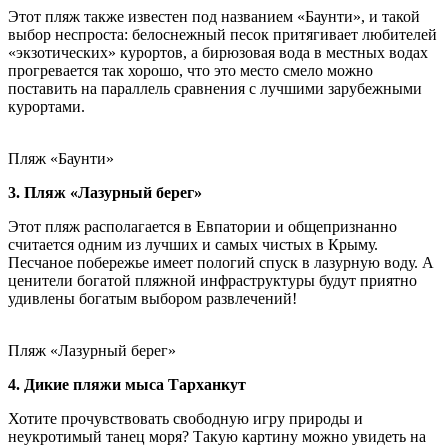
Этот пляж также известен под названием «Баунти», и такой
выбор неспроста: белоснежный песок притягивает любителей
«экзотических» курортов, а бирюзовая вода в местных водах
прогревается так хорошо, что это место смело можно
поставить на параллель сравнения с лучшими зарубежными
курортами.
Пляж «Баунти»
3. Пляж «Лазурный берег»
Этот пляж располагается в Евпатории и общепризнанно
считается одним из лучших и самых чистых в Крыму.
Песчаное побережье имеет пологий спуск в лазурную воду. А
ценители богатой пляжной инфраструктуры будут приятно
удивлены богатым выбором развлечений!
Пляж «Лазурный берег»
4. Дикие пляжи мыса Тарханкут
Хотите прочувствовать свободную игру природы и
неукротимый танец моря? Такую картину можно увидеть на